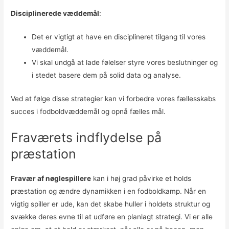
Disciplinerede væddemål
:
Det er vigtigt at have en disciplineret tilgang til vores
væddemål.
Vi skal undgå at lade følelser styre vores beslutninger og
i stedet basere dem på solid data og analyse.
Ved at følge disse strategier kan vi forbedre vores fællesskabs
succes i fodboldvæddemål og opnå fælles mål.
Fraværets indflydelse på
præstation
Fravær af nøglespillere
kan i høj grad påvirke et holds
præstation og ændre dynamikken i en fodboldkamp. Når en
vigtig spiller er ude, kan det skabe huller i holdets struktur og
svække deres evne til at udføre en planlagt strategi. Vi er alle