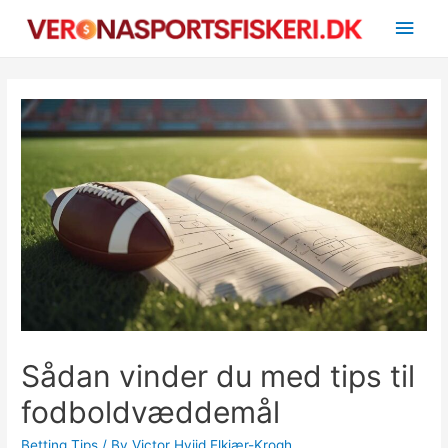
Main
Men
Sådan vinder du med tips til
fodboldvæddemål
Betting Tips
/ By
Victor Hviid Elkjær-Krogh