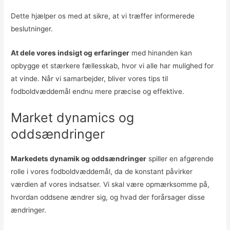
Dette hjælper os med at sikre, at vi træffer informerede
beslutninger.
At dele vores indsigt og erfaringer
med hinanden kan
opbygge et stærkere fællesskab, hvor vi alle har mulighed for
at vinde. Når vi samarbejder, bliver vores tips til
fodboldvæddemål endnu mere præcise og effektive.
Market dynamics og
oddsændringer
Markedets dynamik og oddsændringer
spiller en afgørende
rolle i vores fodboldvæddemål, da de konstant påvirker
værdien af vores indsatser. Vi skal være opmærksomme på,
hvordan oddsene ændrer sig, og hvad der forårsager disse
ændringer.