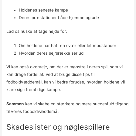
Holdenes seneste kampe
Deres præstationer både hjemme og ude
Lad os huske at tage højde for:
Om holdene har haft en svær eller let modstander
Hvordan deres sejrsrække ser ud
Vi kan også overveje, om der er mønstre i deres spil, som vi
kan drage fordel af. Ved at bruge disse tips til
fodboldvæddemål, kan vi bedre forudse, hvordan holdene vil
klare sig i fremtidige kampe.
Sammen
kan vi skabe en stærkere og mere succesfuld tilgang
til vores fodboldvæddemål.
Skadeslister og nøglespillere