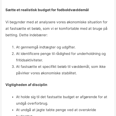
Sætte et realistisk budget for fodboldvæddemål
Vi begynder med at analysere vores økonomiske situation for
at fastsætte et beløb, som vi er komfortable med at bruge på
betting. Dette indebærer:
At gennemgå indtægter og udgifter.
At identificere penge til rådighed for underholdning og
fritidsaktiviteter.
At fastsætte et specifikt beløb til væddemål, som ikke
påvirker vores økonomiske stabilitet.
Vigtigheden af disciplin
At holde sig til det fastsatte budget er afgørende for at
undgå overforbrug.
At undgå at jagte tabte penge ved at overskride