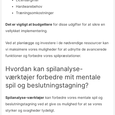
Hardwarebehov
Træningsomkostninger
Det er vigtigt at budgettere
for disse udgifter for at sikre en
vellykket implementering.
Ved at planlægge og investere i de nødvendige ressourcer kan
vi maksimere vores muligheder for at udnytte de avancerede
funktioner og forbedre vores spilpræstationer.
Hvordan kan spilanalyse-
værktøjer forbedre mit mentale
spil og beslutningstagning?
Spilanalyse-værktøjer
kan forbedre vores mentale spil og
beslutningstagning ved at give os mulighed for at se vores
styrker og svagheder tydeligt.