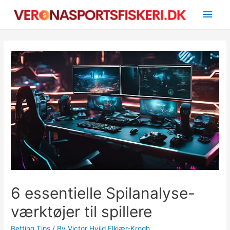
Main
Men
6 essentielle Spilanalyse-
værktøjer til spillere
Betting Tips
/ By
Victor Hviid Elkjær-Krogh