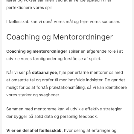
perfektionere vores spil.
I fællesskab kan vi opnå vores mål og fejre vores succeser.
Coaching og Mentorordninger
Coaching og mentorordninger
spiller en afgørende rolle i at
udvikle vores færdigheder og forståelse af spillet.
Når vi ser på
dataanalyse
, hjælper erfarne mentorer os med
at omsætte tal og grafer til meningsfulde indsigter. De gør det
muligt for os at forstå præstationsmåling, så vi kan identificere
vores styrker og svagheder.
Sammen med mentorerne kan vi udvikle effektive strategier,
der bygger på solid data og personlig feedback.
Vi er en del af et fællesskab
, hvor deling af erfaringer og