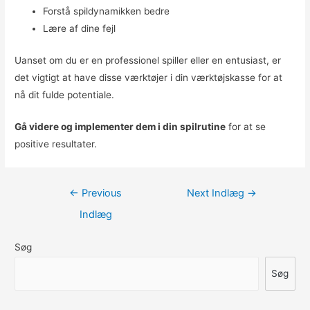
Forstå spildynamikken bedre
Lære af dine fejl
Uanset om du er en professionel spiller eller en entusiast, er
det vigtigt at have disse værktøjer i din værktøjskasse for at
nå dit fulde potentiale.
Gå videre og implementer dem i din spilrutine
for at se
positive resultater.
Indlægsnavigation
←
Previous
Next Indlæg
→
Indlæg
Søg
Søg