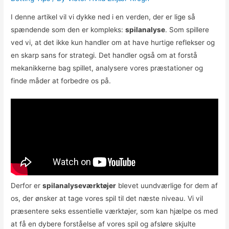
I denne artikel vil vi dykke ned i en verden, der er lige så
spændende som den er kompleks:
spilanalyse
. Som spillere
ved vi, at det ikke kun handler om at have hurtige reflekser og
en skarp sans for strategi. Det handler også om at forstå
mekanikkerne bag spillet, analysere vores præstationer og
finde måder at forbedre os på.
Derfor er
spilanalyseværktøjer
blevet uundværlige for dem af
os, der ønsker at tage vores spil til det næste niveau. Vi vil
præsentere seks essentielle værktøjer, som kan hjælpe os med
at få en dybere forståelse af vores spil og afsløre skjulte