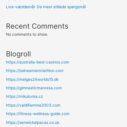
Live-væddemål: De mest stillede spørgsmål
Recent Comments
No comments to show.
Blogroll
https://australia-best-casinos.com
https://balneamantriathlon.com
https://melges24worlds15.dk
https://gimnasticmanresa.com
https://mikulovka.cz
https://valdifiemme2003.com
https://fitness-wellness-guide.com
https://senwickalpacas.co.uk