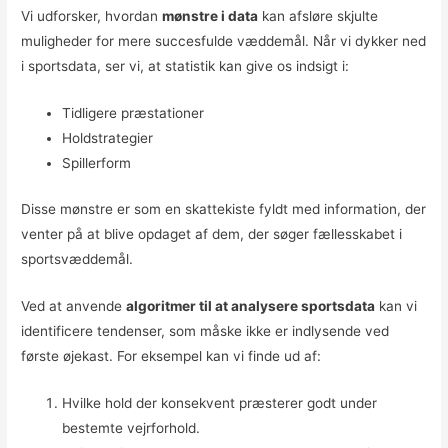
Vi udforsker, hvordan
mønstre i data
kan afsløre skjulte
muligheder for mere succesfulde væddemål. Når vi dykker ned
i sportsdata, ser vi, at statistik kan give os indsigt i:
Tidligere præstationer
Holdstrategier
Spillerform
Disse mønstre er som en skattekiste fyldt med information, der
venter på at blive opdaget af dem, der søger fællesskabet i
sportsvæddemål.
Ved at anvende
algoritmer til at analysere sportsdata
kan vi
identificere tendenser, som måske ikke er indlysende ved
første øjekast. For eksempel kan vi finde ud af:
Hvilke hold der konsekvent præsterer godt under
bestemte vejrforhold.