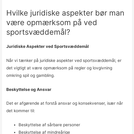
Hvilke juridiske aspekter bør man
være opmærksom på ved
sportsvæddemål?
Juridiske Aspekter ved Sportsvæddemål
Når vi tænker på juridiske aspekter ved sportsvæddemål, er
det vigtigt at være opmærksom på regler og lovgivning
omkring spil og gambling.
Beskyttelse og Ansvar
Det er afgørende at forstå ansvar og konsekvenser, især når
det kommer til:
Beskyttelse af sårbare personer
Beskyttelse af mindreårige