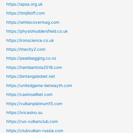
https://apsa.org.uk
https://timjitloff.com
https://whitecovermag.com
https://physiohuddersfield.co.uk
https://ironscience.co.uk
https://thecity2.com
https://peakbagging.co.nz
https://hambantota2018.com
https://bintangsbobet.net
https://unitedgame-betwayth.com
https://casinoallbet.com
https://vulkanplatinum15.com
https://ivicasino.su
https://rus-vulkanclub.com
https://clubvulkan-russia.com