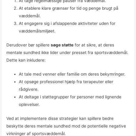
At tage regelmæssige pauser fra væddemål.
At etablere klare grænser for tid og penge brugt på
væddemål.
At engagere sig i afslappende aktiviteter uden for
væddemålsmiljøet.
Derudover bør spillere
søge støtte
for at sikre, at deres
mentale sundhed ikke lider under presset fra sportsvæddemål.
Dette kan inkludere:
At tale med venner eller familie om deres bekymringer.
At opsøge professionel hjælp fra terapeuter eller
rådgivere.
At deltage i støttegrupper for personer med lignende
oplevelser.
Ved at implementere disse strategier kan spillere bedre
beskytte deres mentale sundhed mod de potentielle negative
virkninger af sportsvæddemål.