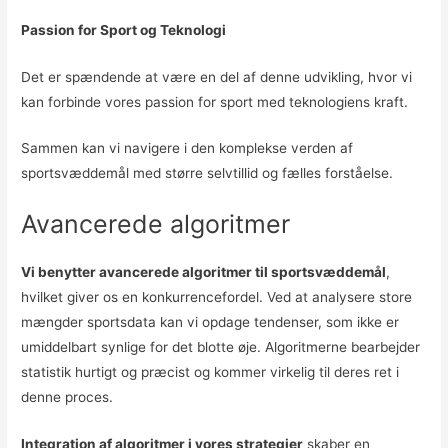
Passion for Sport og Teknologi
Det er spændende at være en del af denne udvikling, hvor vi
kan forbinde vores passion for sport med teknologiens kraft.
Sammen kan vi navigere i den komplekse verden af
sportsvæddemål med større selvtillid og fælles forståelse.
Avancerede algoritmer
Vi benytter avancerede algoritmer til sportsvæddemål
,
hvilket giver os en konkurrencefordel. Ved at analysere store
mængder sportsdata kan vi opdage tendenser, som ikke er
umiddelbart synlige for det blotte øje. Algoritmerne bearbejder
statistik hurtigt og præcist og kommer virkelig til deres ret i
denne proces.
Integration af algoritmer i vores strategier
skaber en