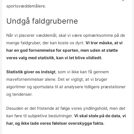
sportsvæddemålere.
Undgå faldgruberne
Når vi placerer væddemål, skal vi være opmærksomme på de
mange faldgruber, der kan koste os dyrt.
Vi tror måske, at vi
har en god fornemmelse for sporten, men uden at støtte
vores valg med statistik, kan vi let blive vildledt.
Statistik giver os indsigt
, som vi ikke kan få gennem
mavefornemmelser alene. Det er vigtigt, at vi bruger
algoritmer og sportsdata til at analysere tidligere præstationer
og tendenser.
Desuden er det fristende at følge vores yndlingshold, men det
kan føre til subjektive beslutninger.
Vi skal stole på de data, vi
har, og ikke lade vores følelser overskygge fakta.