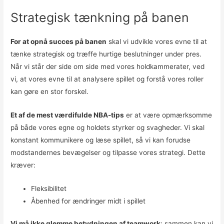
Strategisk tænkning på banen
For at opnå succes på banen
skal vi udvikle vores evne til at
tænke strategisk og træffe hurtige beslutninger under pres.
Når vi står der side om side med vores holdkammerater, ved
vi, at vores evne til at analysere spillet og forstå vores roller
kan gøre en stor forskel.
Et af de mest værdifulde NBA-tips
er at være opmærksomme
på både vores egne og holdets styrker og svagheder. Vi skal
konstant kommunikere og læse spillet, så vi kan forudse
modstandernes bevægelser og tilpasse vores strategi. Dette
kræver:
Fleksibilitet
Åbenhed for ændringer midt i spillet
Vi må ikke glemme betydningen af teamwork
; sammen kan vi