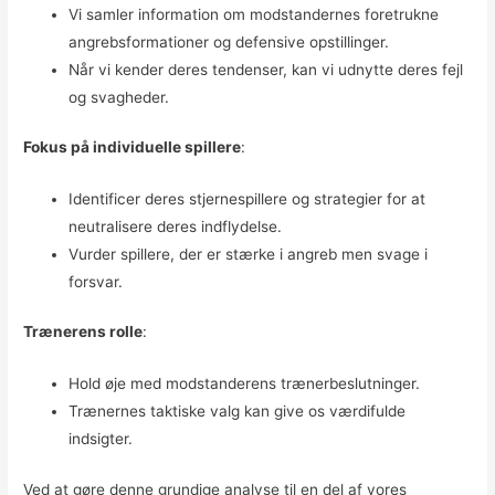
Vi samler information om modstandernes foretrukne
angrebsformationer og defensive opstillinger.
Når vi kender deres tendenser, kan vi udnytte deres fejl
og svagheder.
Fokus på individuelle spillere
:
Identificer deres stjernespillere og strategier for at
neutralisere deres indflydelse.
Vurder spillere, der er stærke i angreb men svage i
forsvar.
Trænerens rolle
:
Hold øje med modstanderens trænerbeslutninger.
Trænernes taktiske valg kan give os værdifulde
indsigter.
Ved at gøre denne grundige analyse til en del af vores