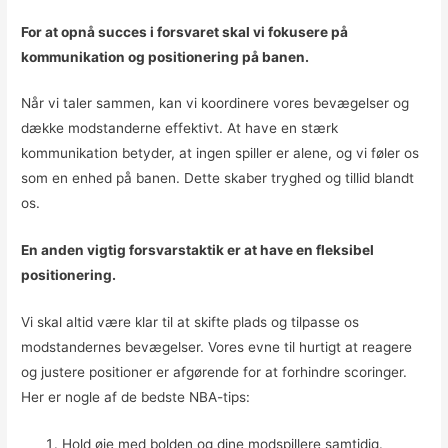
For at opnå succes i forsvaret skal vi fokusere på
kommunikation og positionering på banen.
Når vi taler sammen, kan vi koordinere vores bevægelser og
dække modstanderne effektivt. At have en stærk
kommunikation betyder, at ingen spiller er alene, og vi føler os
som en enhed på banen. Dette skaber tryghed og tillid blandt
os.
En anden vigtig forsvarstaktik er at have en fleksibel
positionering.
Vi skal altid være klar til at skifte plads og tilpasse os
modstandernes bevægelser. Vores evne til hurtigt at reagere
og justere positioner er afgørende for at forhindre scoringer.
Her er nogle af de bedste NBA-tips:
Hold øje med bolden og dine modspillere samtidig.