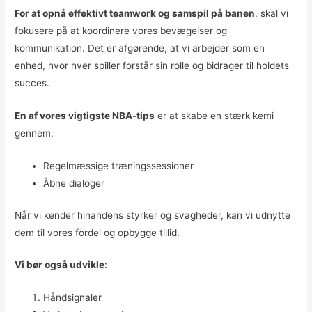
For at opnå effektivt teamwork og samspil på banen
, skal vi
fokusere på at koordinere vores bevægelser og
kommunikation. Det er afgørende, at vi arbejder som en
enhed, hvor hver spiller forstår sin rolle og bidrager til holdets
succes.
En af vores vigtigste NBA-tips
er at skabe en stærk kemi
gennem:
Regelmæssige træningssessioner
Åbne dialoger
Når vi kender hinandens styrker og svagheder, kan vi udnytte
dem til vores fordel og opbygge tillid.
Vi bør også udvikle
:
Håndsignaler