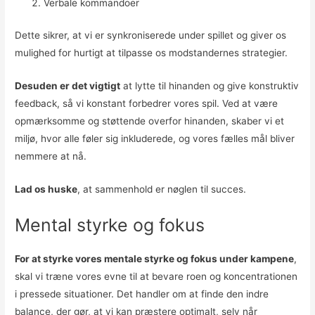
Verbale kommandoer
Dette sikrer, at vi er synkroniserede under spillet og giver os
mulighed for hurtigt at tilpasse os modstandernes strategier.
Desuden er det vigtigt
at lytte til hinanden og give konstruktiv
feedback, så vi konstant forbedrer vores spil. Ved at være
opmærksomme og støttende overfor hinanden, skaber vi et
miljø, hvor alle føler sig inkluderede, og vores fælles mål bliver
nemmere at nå.
Lad os huske
, at sammenhold er nøglen til succes.
Mental styrke og fokus
For at styrke vores mentale styrke og fokus under kampene
,
skal vi træne vores evne til at bevare roen og koncentrationen
i pressede situationer. Det handler om at finde den indre
balance, der gør, at vi kan præstere optimalt, selv når