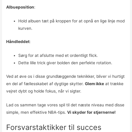
Albueposition
:
Hold albuen tæt på kroppen for at opnå en lige linje mod
kurven.
Håndleddet
:
Sørg for at afslutte med et ordentligt flick.
Dette lille trick giver bolden den perfekte rotation.
Ved at øve os i disse grundlæggende teknikker, bliver vi hurtigt
en del af fællesskabet af dygtige skytter.
Glem ikke
at trække
vejret dybt og holde fokus, når vi sigter.
Lad os sammen tage vores spil til det næste niveau med disse
simple, men effektive NBA-tips.
Vi skyder for stjernerne!
Forsvarstaktikker til succes