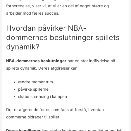
forberedelse, viser vi, at vi er en del af noget større og
arbejder mod fælles succes.
Hvordan påvirker NBA-
dommernes beslutninger spillets
dynamik?
NBA-dommernes beslutninger
har en stor indflydelse på
spillets dynamik. Deres afgørelser kan:
ændre momentum
påvirke spillerne
skabe spænding i kampen
Det er afgørende for os som fans at forstå, hvordan
dommerne bidrager til spillet.
Deres handlinger
kan skabe kontroverser, men det er en del