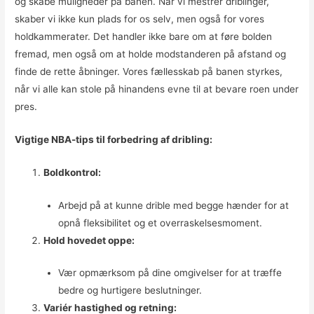
og skabe muligheder på banen. Når vi mestrer driblinger,
skaber vi ikke kun plads for os selv, men også for vores
holdkammerater. Det handler ikke bare om at føre bolden
fremad, men også om at holde modstanderen på afstand og
finde de rette åbninger. Vores fællesskab på banen styrkes,
når vi alle kan stole på hinandens evne til at bevare roen under
pres.
Vigtige NBA-tips til forbedring af dribling:
Boldkontrol:
Arbejd på at kunne drible med begge hænder for at
opnå fleksibilitet og et overraskelsesmoment.
Hold hovedet oppe:
Vær opmærksom på dine omgivelser for at træffe
bedre og hurtigere beslutninger.
Variér hastighed og retning: