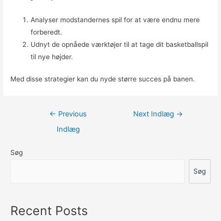
Analyser modstandernes spil for at være endnu mere
forberedt.
Udnyt de opnåede værktøjer til at tage dit basketballspil
til nye højder.
Med disse strategier kan du nyde større succes på banen.
Indlægsnavigation
←
Previous
Next Indlæg
→
Indlæg
Søg
Søg
Recent Posts